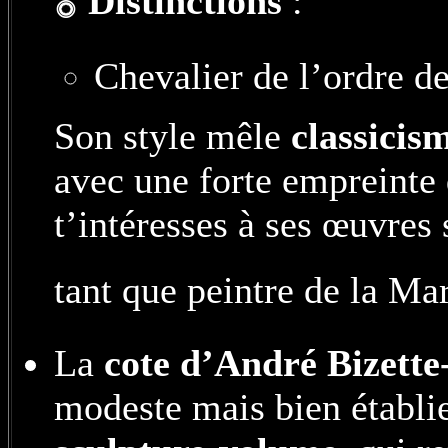
🎖️
Distinctions
:
Chevalier de l’ordre de
Son style mêle
classicis
avec une forte empreinte 
t’intéresses à ses œuvres 
tant que peintre de la Ma
La
cote d’André Bizette
modeste mais bien établie