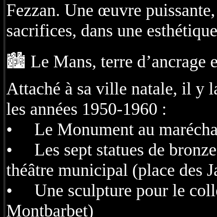
Fezzan. Une œuvre puissante
sacrifices, dans une esthétique
🏙️ Le Mans, terre d’ancrage e
Attaché à sa ville natale, il y
les années 1950-1960 :
• Le Monument au maréchal L
• Les sept statues de bronze d
théâtre municipal (place des J
• Une sculpture pour le collè
Montbarbet)