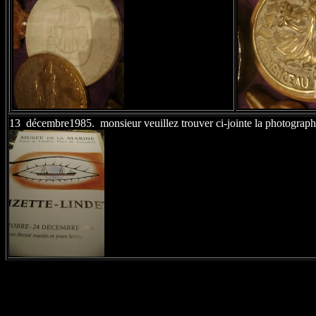
13 décembre1985. monsieur veuillez trouver ci-jointe la photographie