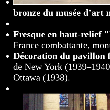
bronze du musée d’art 
Fresque en haut-relief 
France combattante, mont
Décoration du pavillon 
de New York (1939–1940)
Ottawa (1938).