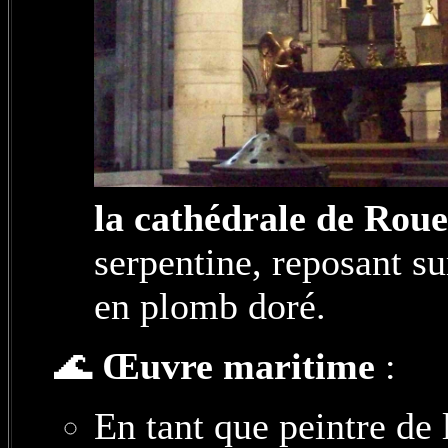
la cathédrale de Rou
serpentine, reposant s
en plomb doré.
🌊
Œuvre maritime
:
En tant que peintre de 