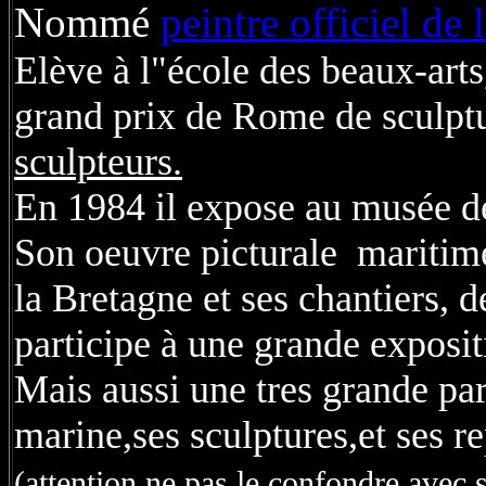
Nommé
peintre officiel de 
Elève à l"école des beaux-arts,
grand prix de Rome de sculptu
sculpteurs.
En 1984 il expose au musée de
Son oeuvre picturale maritime,
la Bretagne et ses chantiers, d
participe à une grande expos
Mais aussi une tres grande par
marine,ses sculptures,et ses re
(attention ne pas le confondre avec 