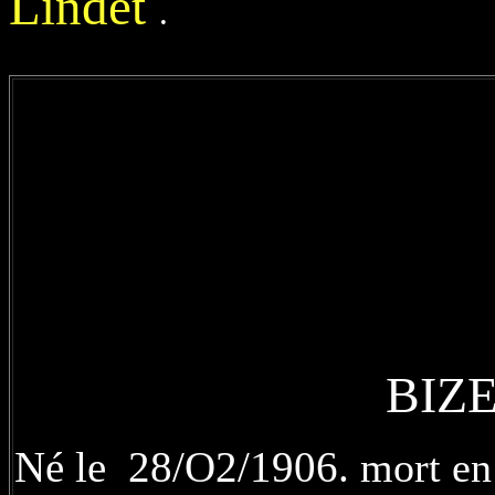
Lindet
.
BIZETTE-LI
Né le 28/O2/1906.
mort en