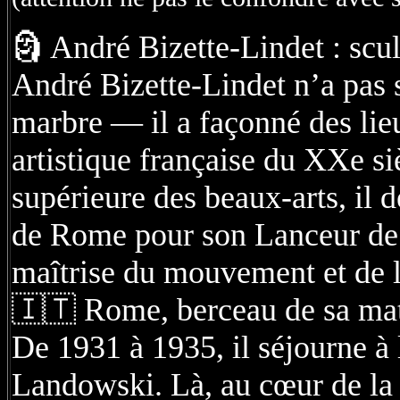
🗿 André Bizette-Lindet : scu
André Bizette-Lindet n’a pas s
marbre — il a façonné des lieux
artistique française du XXe s
supérieure des beaux-arts, il 
de Rome pour son Lanceur de j
maîtrise du mouvement et de l
🇮🇹 Rome, berceau de sa matu
De 1931 à 1935, il séjourne à 
Landowski. Là, au cœur de la t