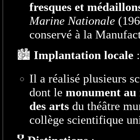
fresques et médaillon
Marine Nationale
(1967
conservé à la Manufact
🏙️
Implantation locale
:
Il a réalisé plusieurs 
dont le
monument au 
des arts
du théâtre mun
collège scientifique uni