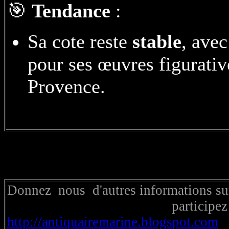
🎯
Tendance
:
Sa cote reste
stable
, ave
pour ses œuvres figurative
Provence.
Donnez nous d'autres informations
participez a
http://antiquairemarine.blogspot.com