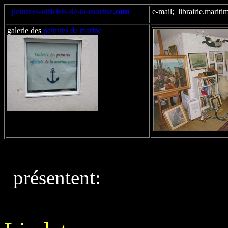
peintres-officiels-de-la-marine
.com
e-mail; librairie.mari
galerie des
peintres de marine
présentent:
. Biz