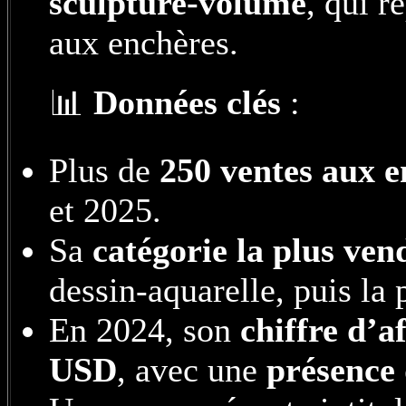
sculpture-volume
, qui r
aux enchères.
📊
Données clés
:
Plus de
250 ventes aux e
et 2025.
Sa
catégorie la plus ven
dessin-aquarelle, puis la 
En 2024, son
chiffre d’af
USD
, avec une
présence 