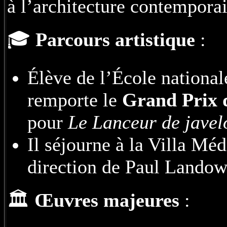
à l’architecture contempora
🎓
Parcours artistique
:
Élève de l’École nationale
remporte le
Grand Prix 
pour
Le Lanceur de javel
Il séjourne à la Villa Mé
direction de Paul Landow
🏛️
Œuvres majeures
: