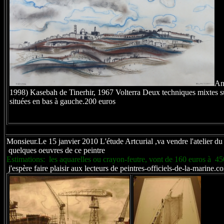
An
1998) Kasebah de Tinerhir, 1967 Volterra Deux techniques mixtes sur
situées en bas à gauche.200 euros
Monsieur.Le 15 janvier 2010 L'étude Artcurial ,va vendre l'atelier du 
quelques oeuvres de ce peintre
Estimations: les aquarelles ou crayon-feutre, vont de 160 euros à 45
j'espère faire plaisir aux lecteurs de peintres-officiels-de-la-marine.c