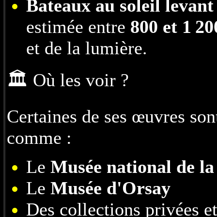
Bateaux au soleil levan
estimée entre
800 et 1 20
et de la lumière.
🏛️ Où les voir ?
Certaines de ses œuvres sont
comme :
Le
Musée national de l
Le
Musée d'Orsay
Des collections privées e