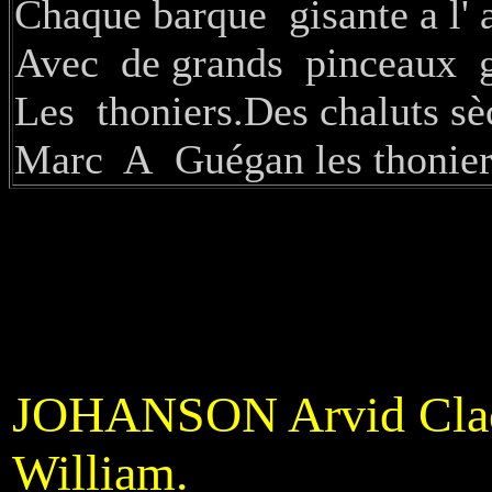
Chaque barque gisante a l' a
Avec de grands pinceaux 
Les thoniers.Des chaluts 
Marc A Guégan les thonier
JOHANSON Arvid Cla
William.