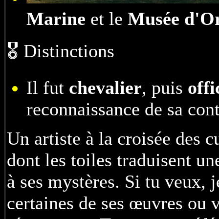
Marine
et le
Musée d'O
🎖️ Distinctions
Il fut
chevalier
, puis
off
reconnaissance de sa cont
Un artiste à la croisée des c
dont les toiles traduisent un
à ses mystères. Si tu veux, j
certaines de ses œuvres ou v