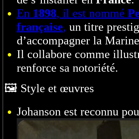
En
1898
, il est nommé
Pe
française
,
un titre presti
d’accompagner la Marine 
Il collabore comme illus
renforce sa notoriété.
🖼️ Style et œuvres
Johanson est reconnu pou