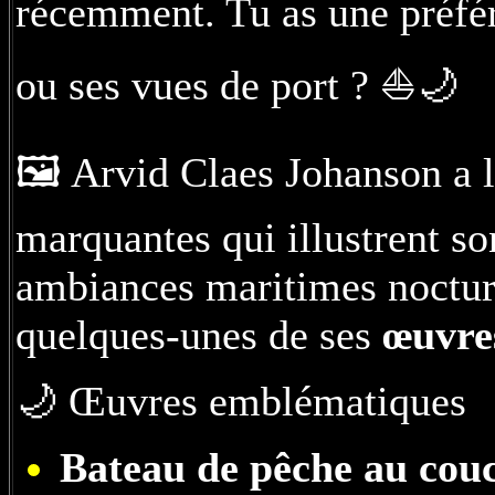
récemment. Tu as une préfér
ou ses vues de port ? ⛵🌙
🖼️ Arvid Claes Johanson a 
marquantes qui illustrent so
ambiances maritimes nocturn
quelques-unes de ses
œuvre
🌙 Œuvres emblématiques
Bateau de pêche au couc