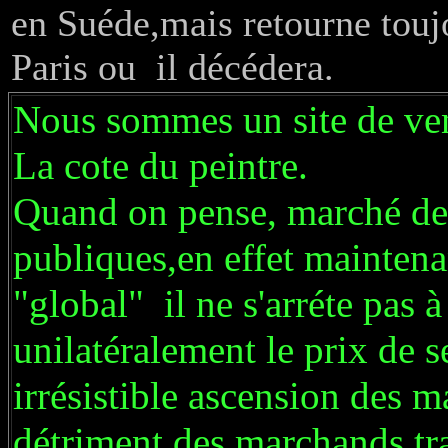
en Suéde,mais retourne touj
Paris ou il décédera.
Nous sommes un site de ven
La cote du peintre.
Quand on pense, marché de l
publiques,en effet maintena
"global" il ne s'arréte pas à
unilatéralement le prix de s
irrésistible ascension des 
détriment des marchands tra