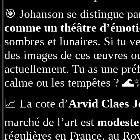
🎯 Johanson se distingue par
comme un théâtre d’émoti
sombres et lunaires. Si tu ve
des images de ces œuvres ou 
actuellement. Tu as une pré
calme ou les tempêtes ? 🌊
📈 La cote d’
Arvid Claes 
marché de l’art est
modeste
régulières en France, au Ro