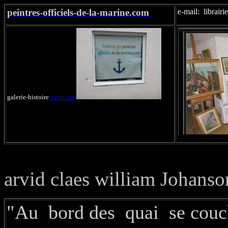
peintres-officiels-de-la-marine.com
e-mail: libra
galerie-histoire
maritime.
arvid claes william Johanso
"Au bord des quai se couch