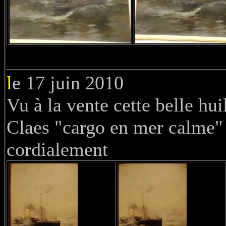
l
e 17 juin 2010
Vu à la vente cette belle h
Claes "cargo en 
cordialement