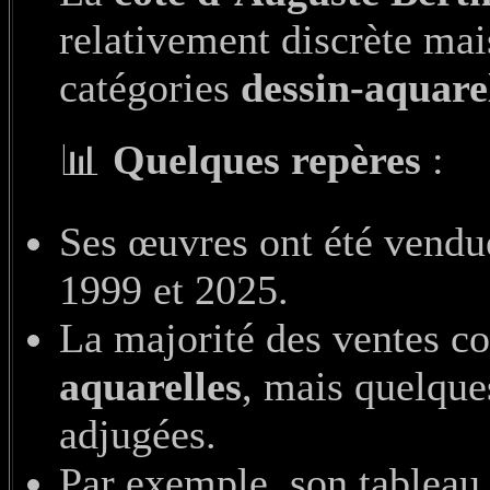
relativement discrète mai
catégories
dessin-aquare
📊
Quelques repères
:
Ses œuvres ont été vend
1999 et 2025.
La majorité des ventes c
aquarelles
, mais quelqu
adjugées.
Par exemple, son tablea