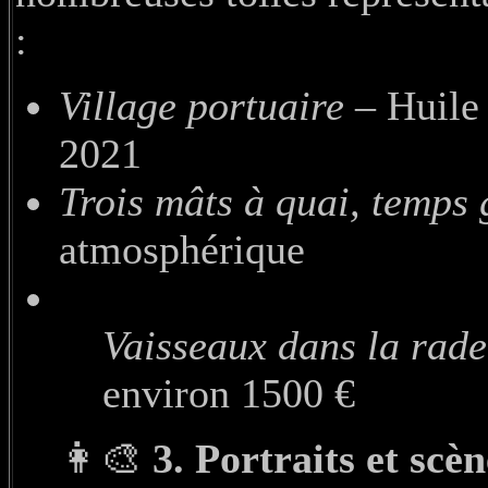
:
Village portuaire
– Huile 
2021
Trois mâts à quai, temps 
atmosphérique
Vaisseaux dans la rad
environ 1500 €
👩‍🎨
3. Portraits et scè