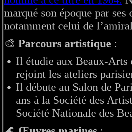
marqué son époque par ses œ
notamment celui de l’amiral
🎨
Parcours artistique
:
Il étudie aux Beaux-Arts 
rejoint les ateliers parisi
Il débute au Salon de Par
ans à la Société des Artis
Société Nationale des Be
🌊
Œuvres marines
: