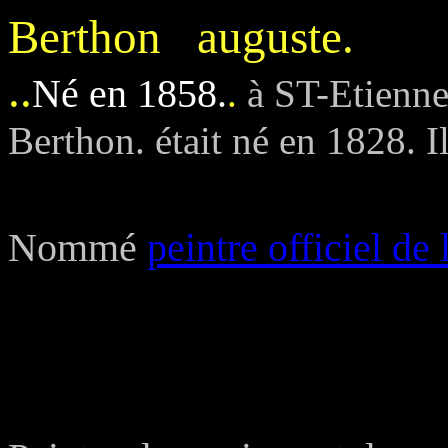
Berthon auguste.
..
Né en 1858.
.
à ST-Etienn
Berthon. était né en 1828. I
Nommé
peintre officiel de