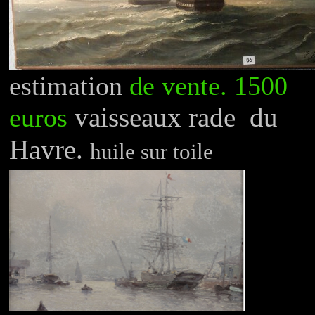
estimation
de vente. 1500
vaisseaux rade du
euros
Havre.
huile sur toile