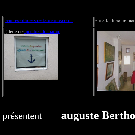
peintres-officiels-de-la-marine.com
e-mail: librairie.m
galerie des
peintres de marine
auguste Berth
présentent