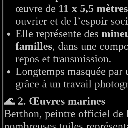
œuvre de
11 x 5,5 mètres
ouvrier et de l’espoir soci
Elle représente des
mineu
familles
, dans une compo
repos et transmission.
Longtemps masquée par un
grâce à un travail photog
🌊
2. Œuvres marines
Berthon, peintre officiel de
nombreuses toiles représenta