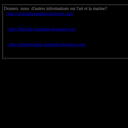
Donnez nous d'autres informations sur l'art et la marine? 
http://antiquairemarine.blogspot.com
http://librairie-maritime.blogspot.com
http://photographie-maritime.blogspot.com