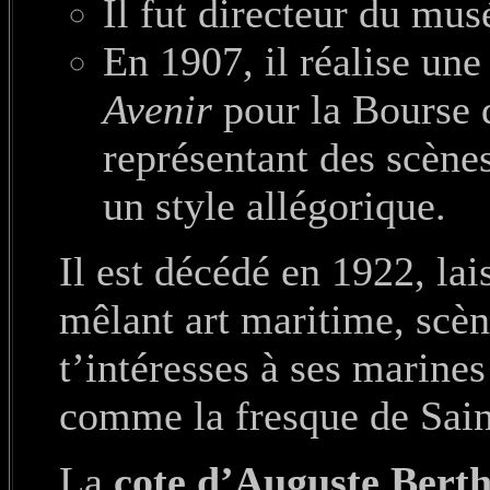
Il fut directeur du mus
En 1907, il réalise un
Avenir
pour la Bourse d
représentant des scènes
un style allégorique.
Il est décédé en 1922, lai
mêlant art maritime, scène
t’intéresses à ses marines
comme la fresque de Sain
La
cote d’Auguste Bert