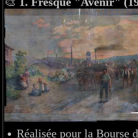
🎨
1. Fresque "Avenir" (1
Réalisée pour la Bourse d