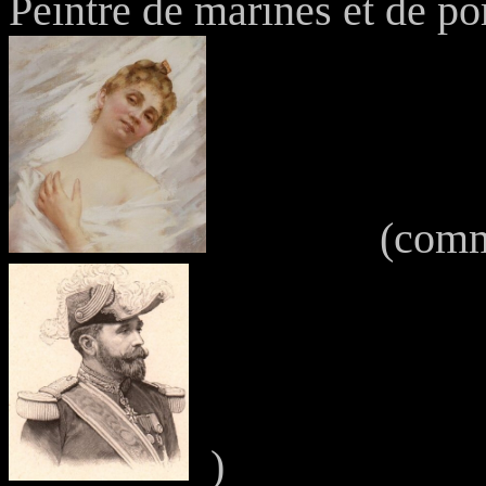
Peintre de marines et de por
(comme celu
)