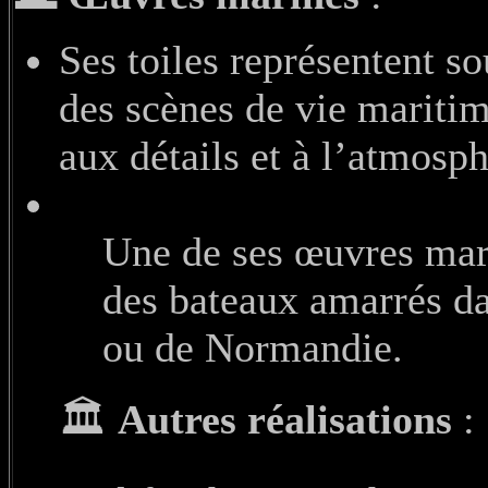
Ses toiles représentent so
des scènes de vie maritim
aux détails et à l’atmosph
Une de ses œuvres mari
des bateaux amarrés da
ou de Normandie.
🏛️
Autres réalisations
: