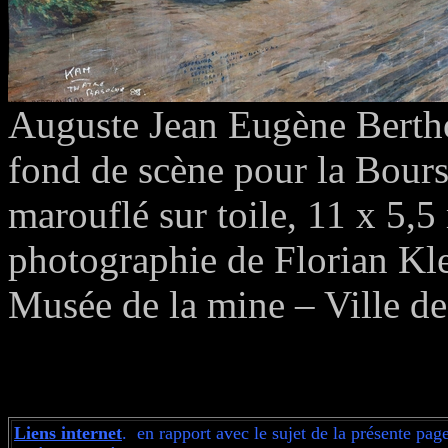
Auguste Jean Eugène Berth
fond de scène pour la Bours
marouflé sur toile, 11 x 5,5
photographie de Florian Kl
Musée de la mine – Ville de
Liens internet
. en rapport avec le sujet de la présente pag