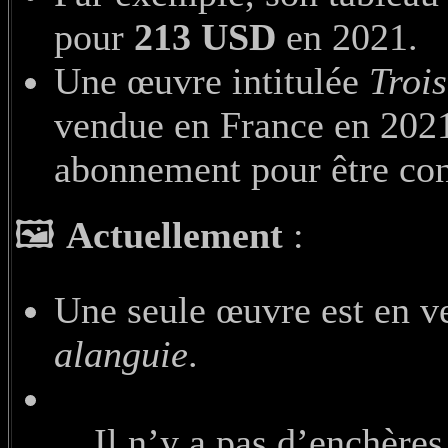
pour
213 USD
en 2021.
Une œuvre intitulée
Trois
vendue en France en 2021,
abonnement pour être con
🖼️
Actuellement
:
Une seule œuvre est en ve
alanguie
.
Il n’y a pas d’enchères