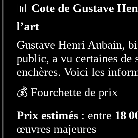
📊
Cote de Gustave Hen
l’art
Gustave Henri Aubain, b
public, a vu certaines de
enchères. Voici les inform
💰 Fourchette de prix
Prix estimés
: entre
18 0
œuvres majeures