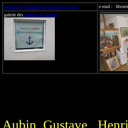
peintres-officiels-de-la-marine.com
e-mail : libra
galerie des
peintres de marine
Aubin Gustave Henri