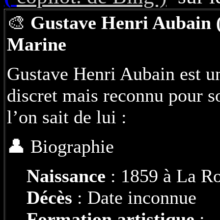
🎨
Gustave Henri Aubain (1
Marine
Gustave Henri Aubain est un 
discret mais reconnu pour so
l’on sait de lui :
👤 Biographie
Naissance
: 1859 à La Ro
Décès
: Date inconnue
Formation artistique
: