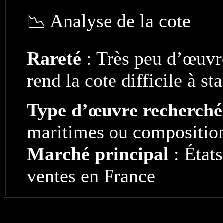
📉 Analyse de la cote
Rareté
: Très peu d’œuvre
rend la cote difficile à sta
Type d’œuvre recherché
maritimes ou composition
Marché principal
: État
ventes en France