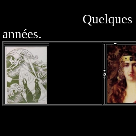
Quelques oeuvres 
années.