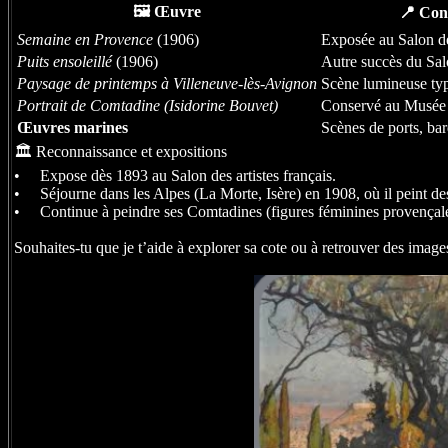
🖼️ Œuvre
📍 Cont
Semaine en Provence
(1906)
Exposée au Salon de
Puits ensoleillé
(1906)
Autre succès du Sa
Paysage de printemps à Villeneuve-lès-Avignon
Scène lumineuse typ
Portrait de Comtadine (Isidorine Bouvet)
Conservé au Musée 
Œuvres marines
Scènes de ports, bar
🏛️ Reconnaissance et expositions
• Expose dès 1893 au Salon des artistes français.
• Séjourne dans les Alpes (La Morte, Isère) en 1908, où il peint d
• Continue à peindre ses Comtadines (figures féminines provençal
Souhaites-tu que je t’aide à explorer sa cote ou à retrouver des imag