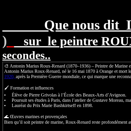
Que nous dit 
)
sur le peintre
ROU
secondes
..
🎨 Antonin Marius Roux-Renard (1870–1936) – Peintre de Marine et 
Antonin Marius Roux-Renard, né le 16 mai 1870 à Orange et mort le 1
1920,
après la Première Guerre mondiale, ce qui marque une reconnais
🖌️ Formation et influences
• Élève de Pierre Grivolas à l’École des Beaux-Arts d’Avignon.
• Poursuit ses études à Paris, dans l’atelier de Gustave Moreau, ma
• Lauréat du Prix Marie Bashkirtseff en 1898.
🌊 Œuvres marines et provençales
Bien qu’il soit peintre de marine, Roux-Renard reste profondément att