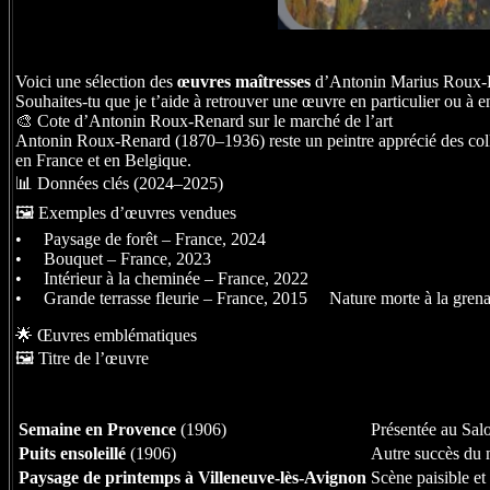
Voici une sélection des
œuvres maîtresses
d’Antonin Marius Roux-Ren
Souhaites-tu que je t’aide à retrouver une œuvre en particulier ou à e
🎨 Cote d’Antonin Roux-Renard sur le marché de l’art
Antonin Roux-Renard (1870–1936) reste un peintre apprécié des colle
en France et en Belgique.
📊 Données clés (2024–2025)
🖼️ Exemples d’œuvres vendues
• Paysage de forêt – France, 2024
• Bouquet – France, 2023
• Intérieur à la cheminée – France, 2022
• Grande terrasse fleurie – France, 2015 Nature morte à la grenad
🌟 Œuvres emblématiques
🖼️ Titre de l’œuvre
Semaine en Provence
(1906)
Présentée au Salo
Puits ensoleillé
(1906)
Autre succès du 
Paysage de printemps à Villeneuve-lès-Avignon
Scène paisible et