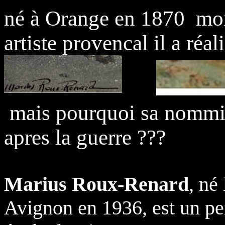
né à Orange en 1870 mo
artiste provencal il a réa
mais pourquoi sa nommin
apres la guerre ???
Marius Roux-Renard
, né
Avignon en 1936, est un pei