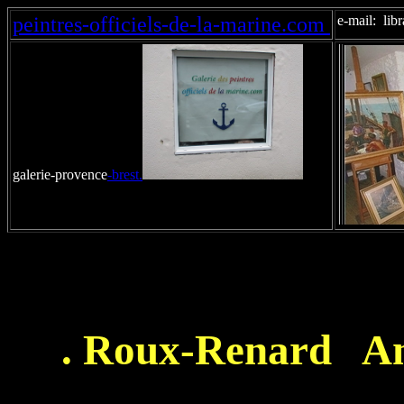
peintres-officiels-de-la-marine.com
e-mail: lib
galerie-provence
-brest.
. Roux-Renard A